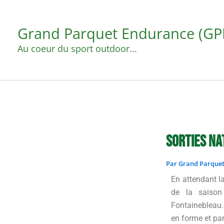
Aller
au
Grand Parquet Endurance (GP
contenu
Au coeur du sport outdoor...
Sorties na
Par
Grand Parque
En attendant la
de la saison
Fontainebleau.
en forme et pa