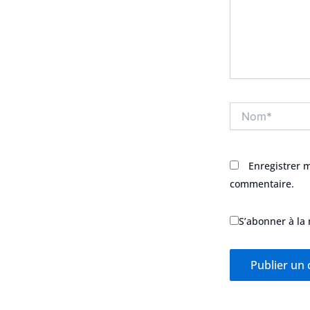
Nom*
Enregistrer 
commentaire.
S’abonner à la 