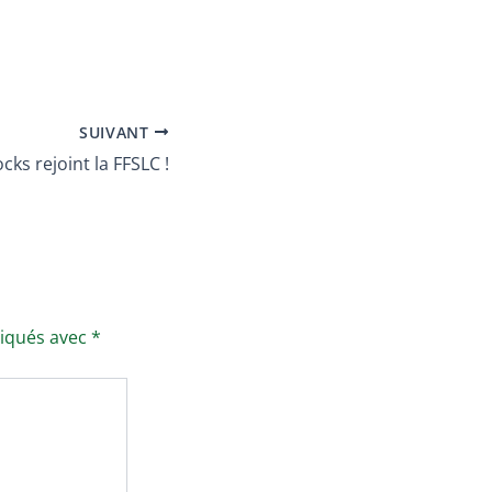
SUIVANT
ks rejoint la FFSLC !
diqués avec
*