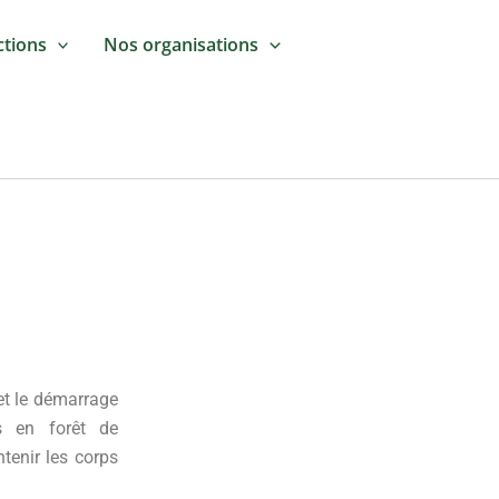
ctions
Nos organisations
 et le démarrage
s en forêt de
tenir les corps