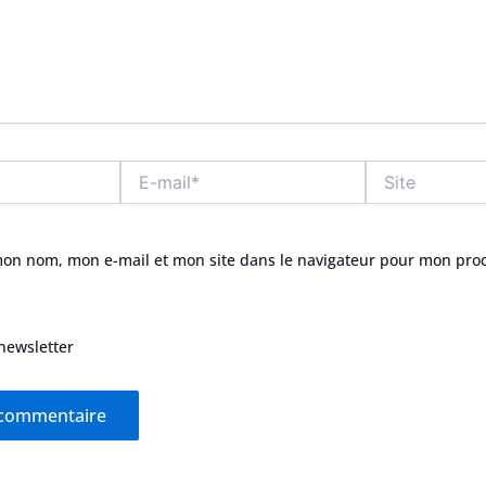
E-
Site
mail*
mon nom, mon e-mail et mon site dans le navigateur pour mon pro
newsletter