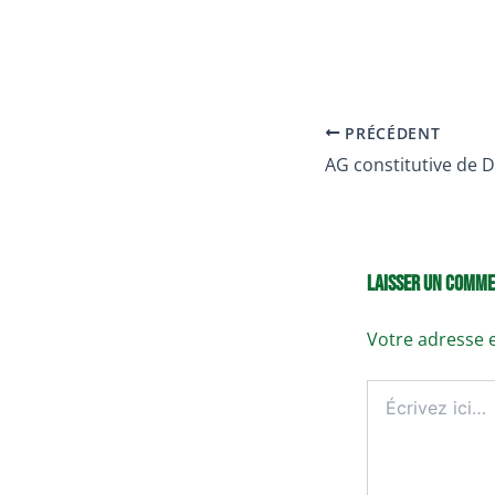
PRÉCÉDENT
Laisser un comme
Votre adresse e
Écrivez
ici…