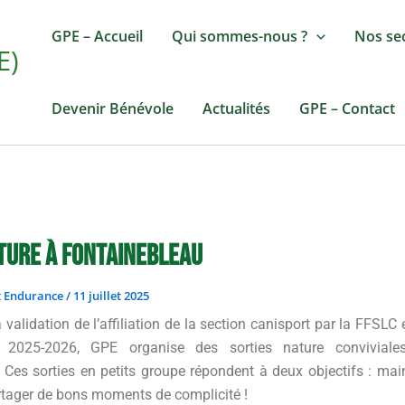
GPE – Accueil
Qui sommes-nous ?
Nos se
E)
Devenir Bénévole
Actualités
GPE – Contact
ture à Fontainebleau
t Endurance
/
11 juillet 2025
 validation de l’affiliation de la section canisport par la FFSLC
 2025-2026, GPE organise des sorties nature conviviale
 Ces sorties en petits groupe répondent à deux objectifs : main
rtager de bons moments de complicité !