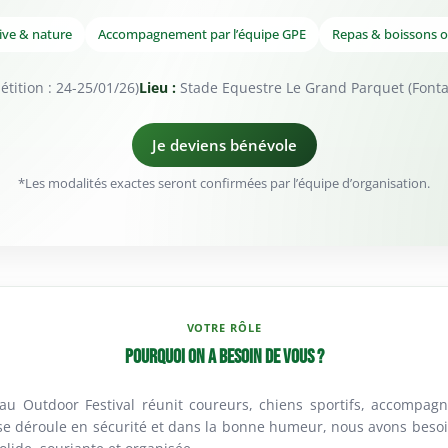
ive & nature
Accompagnement par l’équipe GPE
Repas & boissons of
tition : 24-25/01/26)
Lieu :
Stade Equestre Le Grand Parquet (Fonta
Je deviens bénévole
*Les modalités exactes seront confirmées par l’équipe d’organisation.
VOTRE RÔLE
Pourquoi on a besoin de vous ?
au Outdoor Festival réunit coureurs, chiens sportifs, accompagn
se déroule en sécurité et dans la bonne humeur, nous avons beso