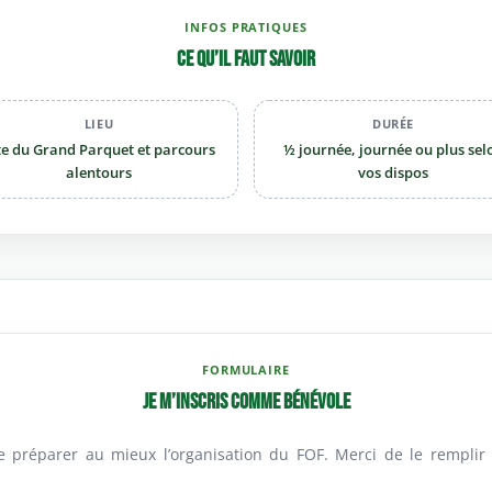
INFOS PRATIQUES
Ce qu’il faut savoir
LIEU
DURÉE
te du Grand Parquet et parcours
½ journée, journée ou plus sel
alentours
vos dispos
FORMULAIRE
Je m’inscris comme bénévole
 préparer au mieux l’organisation du FOF. Merci de le remplir