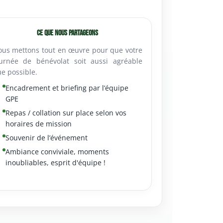
Ce que nous partageons
us mettons tout en œuvre pour que votre
urnée de bénévolat soit aussi agréable
e possible.
Encadrement et briefing par l’équipe
GPE
Repas / collation sur place selon vos
horaires de mission
Souvenir de l’événement
Ambiance conviviale, moments
inoubliables, esprit d'équipe !