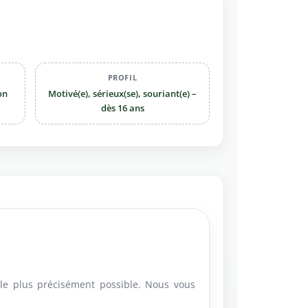
PROFIL
on
Motivé(e), sérieux(se), souriant(e) –
dès 16 ans
 le plus précisément possible. Nous vous