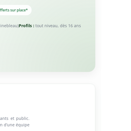
ferts sur place*
inebleau)
Profils :
tout niveau, dès 16 ans
ants et public.
in d’une équipe