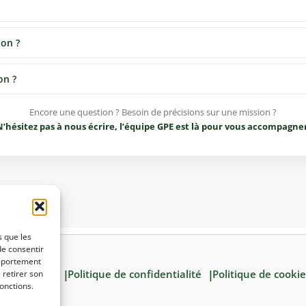
ion ?
on ?
Encore une question ? Besoin de précisions sur une mission ?
’hésitez pas à nous écrire, l’équipe GPE est là pour vous accompagne
s que les
de consentir
omportement
ons légales
Politique de confidentialité
Politique de cookie
 retirer son
onctions.