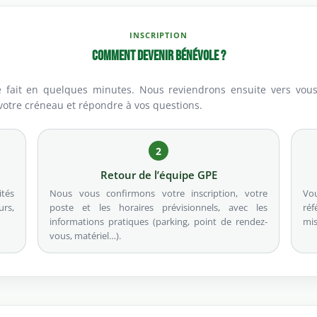
INSCRIPTION
Comment devenir bénévole ?
se fait en quelques minutes. Nous reviendrons ensuite vers vou
 votre créneau et répondre à vos questions.
2
Retour de l’équipe GPE
ités
Nous vous confirmons votre inscription, votre
Vou
urs,
poste et les horaires prévisionnels, avec les
réf
informations pratiques (parking, point de rendez-
mis
vous, matériel…).