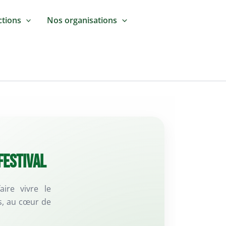
ctions
Nos organisations
Festival
ire vivre le
s, au cœur de