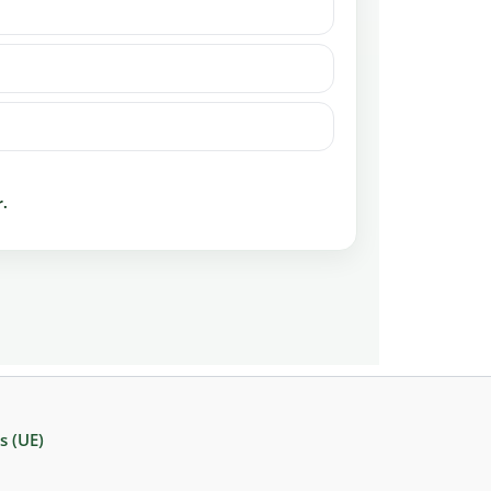
r.
s (UE)