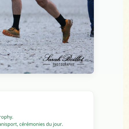
rophy.
Canisport, cérémonies du jour.