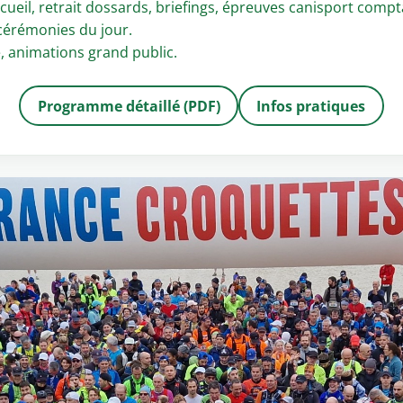
ueil, retrait dossards, briefings, épreuves canisport com
 cérémonies du jour.
e, animations grand public.
Programme détaillé (PDF)
Infos pratiques