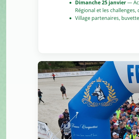
Dimanche 25 janvier
— Acc
Régional et les challenges,
Village partenaires, buvett