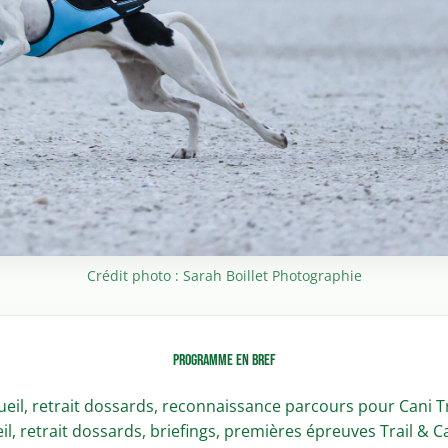
Crédit photo : Sarah Boillet Photographie
Programme en bref
eil, retrait dossards, reconnaissance parcours pour Cani T
l, retrait dossards, briefings, premières épreuves Trail & 