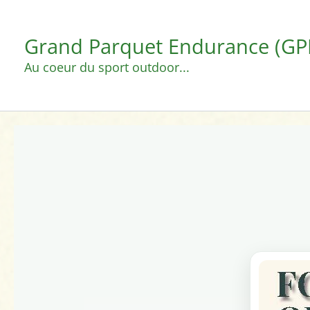
Aller
au
Grand Parquet Endurance (GP
contenu
Au coeur du sport outdoor...