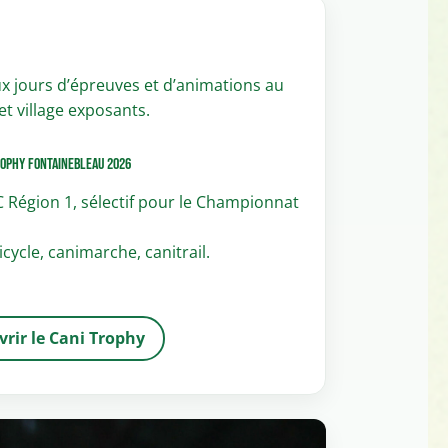
ux jours d’épreuves et d’animations au
t village exposants.
rophy Fontainebleau 2026
 Région 1, sélectif pour le Championnat
cycle, canimarche, canitrail.
rir le Cani Trophy