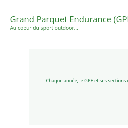
Aller
au
Grand Parquet Endurance (GP
contenu
Au coeur du sport outdoor...
Chaque année, le GPE et ses sections 