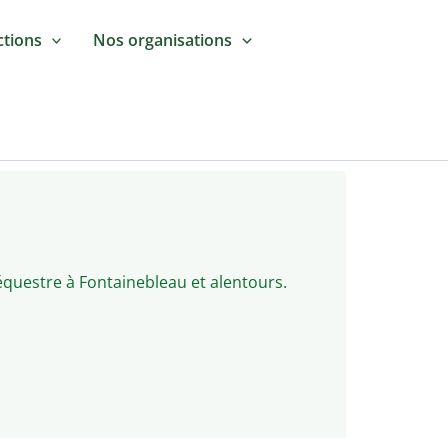
ctions
Nos organisations
équestre à Fontainebleau et alentours.