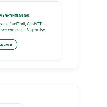
phy Fontainebleau 2026
ross, CaniTrail, CaniVTT —
nce conviviale & sportive.
couvrir