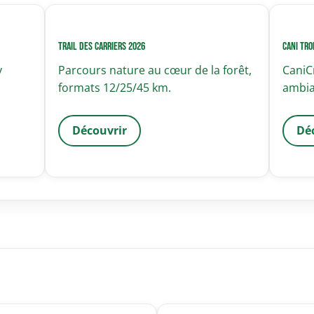
Trail des Carriers 2026
Cani Tro
y
Parcours nature au cœur de la forêt,
CaniC
formats 12/25/45 km.
ambia
Découvrir
Dé