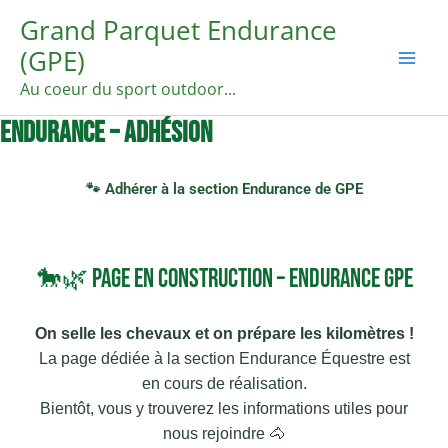
Aller
Mai
Grand Parquet Endurance
au
(GPE)
Men
contenu
Au coeur du sport outdoor...
Endurance – Adhésion
🐾 Adhérer à la section Endurance de GPE
🐎🌿 Page en construction – Endurance GPE
On selle les chevaux et on prépare les kilomètres !
La page dédiée à la section Endurance Équestre est
en cours de réalisation.
Bientôt, vous y trouverez les informations utiles pour
nous rejoindre 🐴