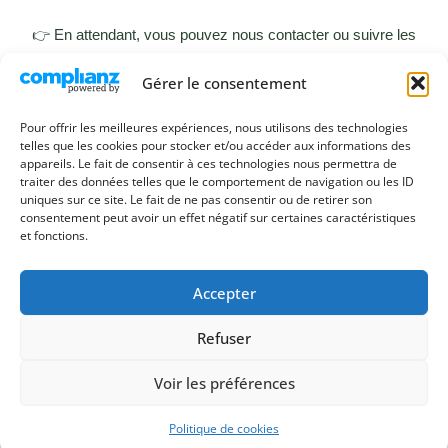
👉 En attendant, vous pouvez nous contacter ou suivre les
informations de l’association.
Gérer le consentement
Pour offrir les meilleures expériences, nous utilisons des technologies
telles que les cookies pour stocker et/ou accéder aux informations des
appareils. Le fait de consentir à ces technologies nous permettra de
Retour menu
traiter des données telles que le comportement de navigation ou les ID
uniques sur ce site. Le fait de ne pas consentir ou de retirer son
consentement peut avoir un effet négatif sur certaines caractéristiques
et fonctions.
Mentions
Politique de
Politique de
légales
confidentialité
cookies (UE)
Accepter
Refuser
Voir les préférences
Copyright © 2026 Grand Parquet Endurance (GPE) | Propulsé
par
Thème WordPress Astra
Politique de cookies